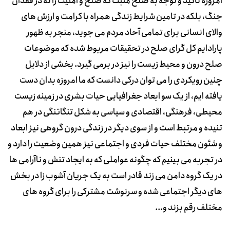
امروزه تاکید و توجه به صلح مثبت که صلح و امنیت را نه در فقدان
جنگ، بلکه در تامین شرایط زندگی همراه با کرامت و ارزش های
والای انسانی برای تمامی آحاد مردم می جوید، منجر به ظهور
پارادایم کل گرای صلح در تحقیقات مربوط شده که موضوعات
صلح درون و محیط زیست را نیز در برمی گیرد. بخشی از دلایل
چنین رویکردی را می توان درکی دانست که ما امروزه بدان دست
یافته ایم، از یک سو ابعاد جغرافیایی حیات بشری در زمینه زیست
محیطی، فرهنگی، اقتصادی و سیاسی به شکل تنگاتنگی در هم
تنیده و مرتبط است و از سوی دیگر در زندگی درون گروهی نیز ابعاد
و شئون مختلف حیات فردی و اجتماعی نیز همین وضعیت را دارد و
در تجربه می بینیم که چگونه عواملی که به ایجاد تنش و ناآرامی ها
در یک گروه دامن می زند قادر است به یک جریان آشوب زا در بخش
های دیگر اجتماعی شده و سرنوشت مشترکی را برای گروه های
مختلف رقم بزند و...