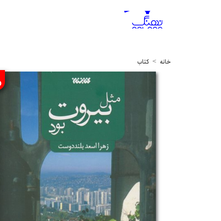
خانه
کتاب
%