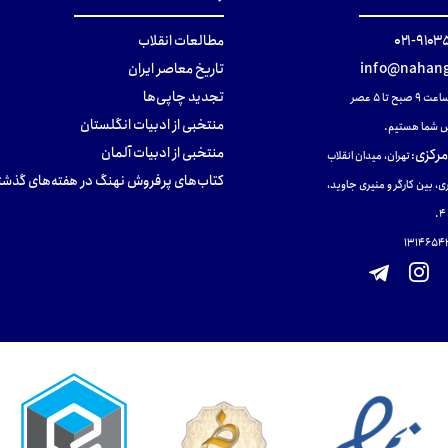
۹۱۰۳۵۰۰
مطالعات انقلاب
info@nahang
تاریخ معاصر ایران
تجدید چاپی‌ها
ح تا ۵ عصر
منتخبی از ادبیات انگلستان
 شما هستیم.
منتخبی از ادبیات آلمان
مرکزی
:
تهران، میدان انقلاب
کتاب‌های پرفروش نهنگ در هفته‌های گذشت
ی، بین کارگر و منیری جاوید،