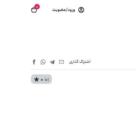
0
ورود/عضویت
اشتراک‌ گذاری
0
(0)