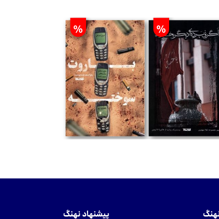
%
%
تومان
تومان
نهنگ
پیشنهاد نهنگ