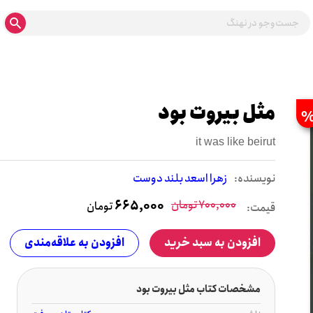
مثل بیروت بود
it was like beirut
نويسنده:
زهرا اسعد بلند دوست
700,000
تومان
665,000
تومان
قیمت:
افزودن به سبد خرید
افزودن به علاقه‌مندی
مشخصات کتاب مثل بیروت بود