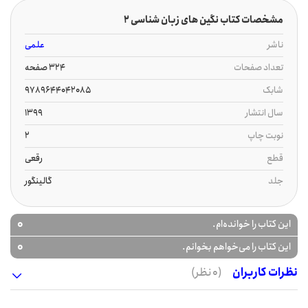
مشخصات کتاب نگین های زبان شناسی 2
ناشر
علمی
تعداد صفحات
324 صفحه
شابک
9789644042085
سال انتشار
1399
نوبت چاپ
2
قطع
رقعی
جلد
گالینگور
0
این کتاب را خوانده‌ام.
0
این کتاب را می‌خواهم بخوانم.
نظرات کاربران
(0 نظر)