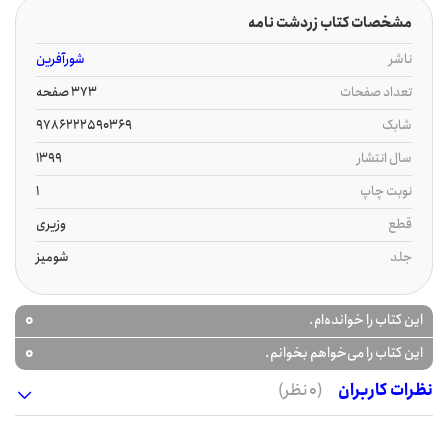
مشخصات کتاب زردشت نامه
ناشر
شورآفرین
تعداد صفحات
373 صفحه
شابک
9786222590369
سال انتشار
1399
نوبت چاپ
1
قطع
وزیری
جلد
شومیز
0
این کتاب را خوانده‌ام.
0
این کتاب را می‌خواهم بخوانم.
نظرات کاربران
(0 نظر)