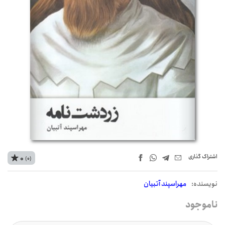
اشتراک‌ گذاری
0
(0)
نويسنده:
مهراسپند آتبیان
ناموجود