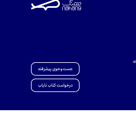
ه
جست‌وجوی پیشرفته
درخواست کتاب نایاب