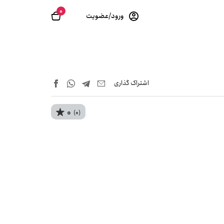
0
ورود/عضویت
اشتراک‌ گذاری
0
(0)