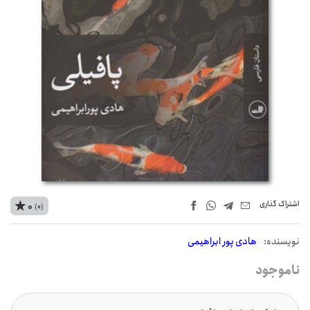
اشتراک‌ گذاری
0
(0)
نويسنده:
هادی پور ابراهیمی
ناموجود