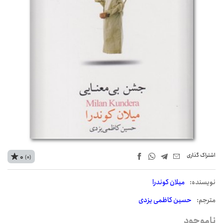
اشتراک‌ گذاری
0
(0)
نويسنده:
میلان کوندرا
مترجم:
حسین کاظمی یزدی
ناموجود