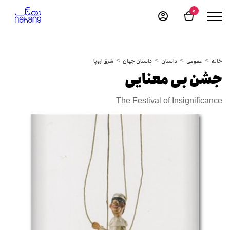
0
خانه
عمومی
داستان
داستان جهان
شرق اروپا
جشن بی معنایی
The Festival of Insignificance