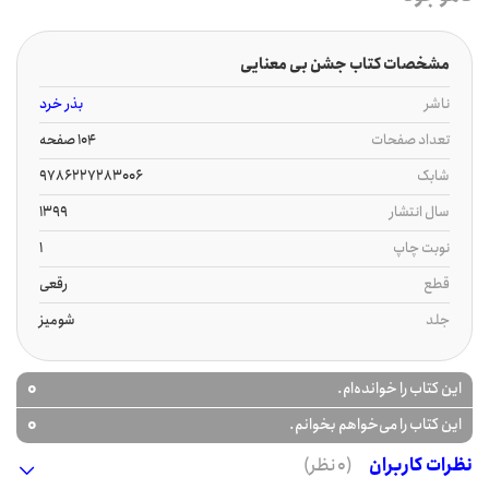
مشخصات کتاب جشن بی معنایی
ناشر
بذر خرد
تعداد صفحات
104 صفحه
شابک
9786227283006
سال انتشار
1399
نوبت چاپ
1
قطع
رقعی
جلد
شومیز
0
این کتاب را خوانده‌ام.
0
این کتاب را می‌خواهم بخوانم.
نظرات کاربران
(0 نظر)