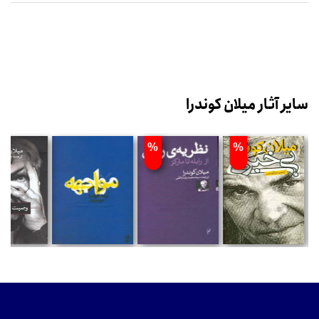
سایر آثار میلان کوندرا
%
%