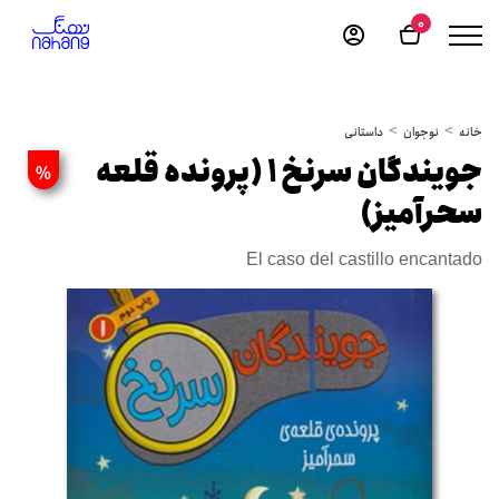
0
خانه
نوجوان
داستانی
جویندگان سرنخ 1 (پرونده قلعه
%
سحرآمیز)
El caso del castillo encantado