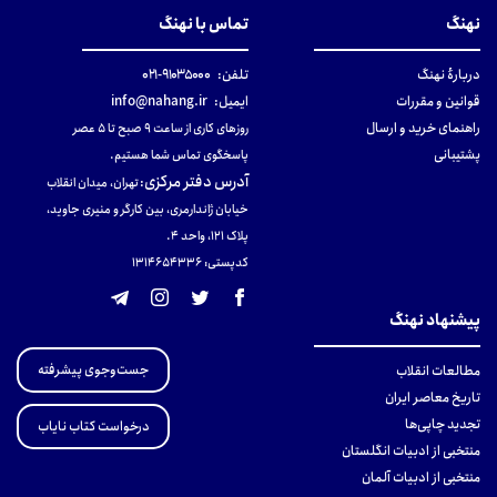
نهنگ
تماس با نهنگ
دربارهٔ نهنگ
تلفن:
۹۱۰۳۵۰۰۰-۰۲۱
قوانین و مقررات
ایمیل:
info@nahang.ir
راهنمای خرید و ارسال
روزهای کاری از ساعت ۹ صبح تا ۵ عصر
پشتیبانی
پاسخگوی تماس شما هستیم.
آدرس دفتر مرکزی
:
تهران، میدان انقلاب
خیابان ژاندارمری، بین کارگر و منیری جاوید،
پلاک 121، واحد ۴.
کدپستی: 131465433۶
پیشنهاد نهنگ
جست‌وجوی پیشرفته
مطالعات انقلاب
تاریخ معاصر ایران
تجدید چاپی‌ها
درخواست کتاب نایاب
منتخبی از ادبیات انگلستان
منتخبی از ادبیات آلمان