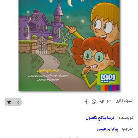
اشتراک‌ گذاری
0
(0)
نويسنده:
ترسا بلانچ گاسول
مترجم:
پیام ابراهیمی