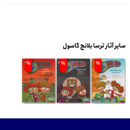
سایر آثار ترسا بلانچ گاسول
%
%
%