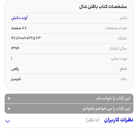
مشخصات کتاب بافتن شال
ناشر
آوند دانش
تعداد صفحات
88 صفحه
شابک
9786007022573
سال انتشار
1394
نوبت چاپ
1
قطع
رقعی
جلد
شومیز
0
این کتاب را خوانده‌ام.
0
این کتاب را می‌خواهم بخوانم.
نظرات کاربران
(0 نظر)