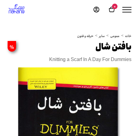
0
خانه
عمومی
سایر
حرفه و فنون
بافتن شال
%
Knitting a Scarf In A Day For Dummies