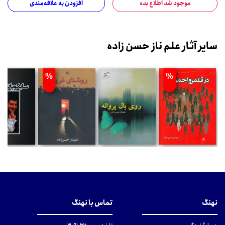
موجود شد اطلاع بده
افزودن به علاقه‌مندی
سایر آثار علم ناز حسن زاده
%
%
نهنگ
تماس با نهنگ