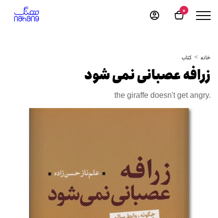
0
خانه
کتاب
زرافه عصبانی نمی شود
the giraffe doesn't get angry.