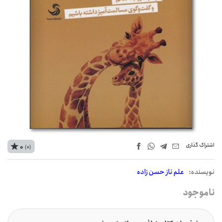
اشتراک‌ گذاری
0
(0)
نويسنده:
علم ناز حسن زاده
ناموجود