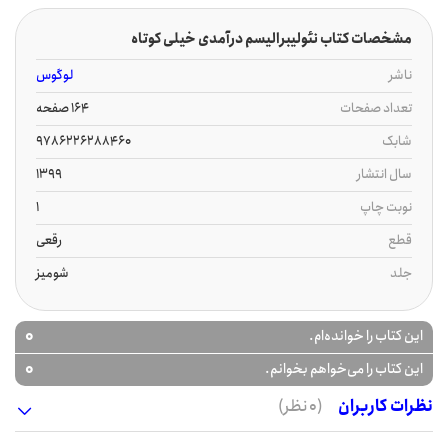
مشخصات کتاب نئولیبرالیسم درآمدی خیلی کوتاه
ناشر
لوگوس
تعداد صفحات
164 صفحه
شابک
9786226288460
سال انتشار
1399
نوبت چاپ
1
قطع
رقعی
جلد
شومیز
0
این کتاب را خوانده‌ام.
0
این کتاب را می‌خواهم بخوانم.
نظرات کاربران
(0 نظر)