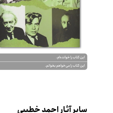
این کتاب را خوانده‌ام.
این کتاب را می‌خواهم بخوانم.
سایر آثار احمد خطیبی