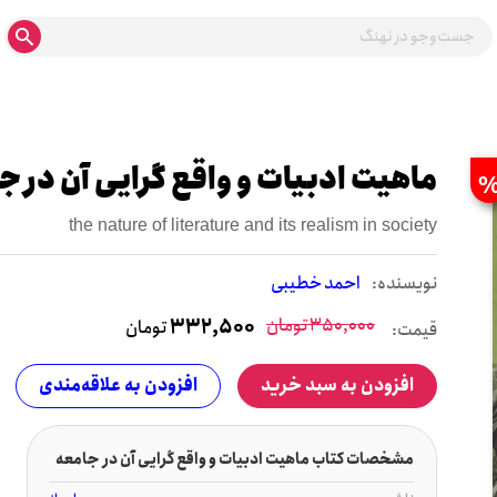
ماهیت ادبیات و واقع گرایی آن در ج
the nature of literature and its realism in society
نويسنده:
احمد خطیبی
350,000
تومان
332,500
تومان
قیمت:
افزودن به سبد خرید
افزودن به علاقه‌مندی
مشخصات کتاب ماهیت ادبیات و واقع گرایی آن در جامعه