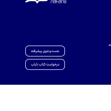
ه
جست‌وجوی پیشرفته
درخواست کتاب نایاب