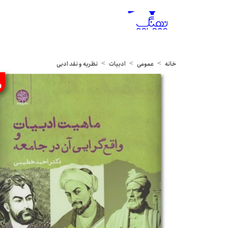
خانه
عمومی
ادبیات
نظریه و نقد ادبی
%