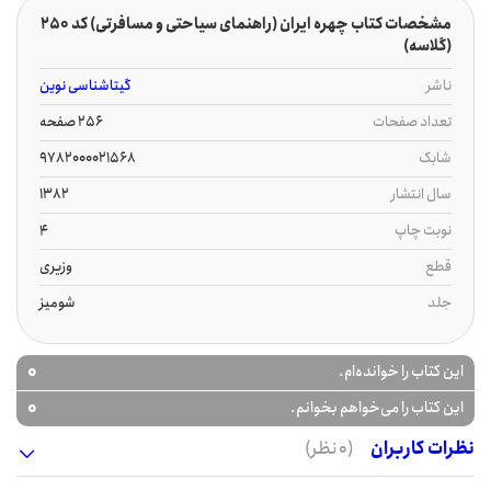
مشخصات کتاب چهره ایران (راهنمای سیاحتی و مسافرتی) کد 250
(گلاسه)
ناشر
گیتاشناسی نوین
تعداد صفحات
256 صفحه
شابک
9782000021568
سال انتشار
1382
نوبت چاپ
4
قطع
وزیری
جلد
شومیز
0
این کتاب را خوانده‌ام.
0
این کتاب را می‌خواهم بخوانم.
نظرات کاربران
(0 نظر)