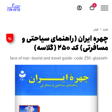
0
خانه
کتاب
چهره ایران (راهنمای سیاحتی و
%
مسافرتی) کد 250 (گلاسه)
face of iran -tourist and travel guide- code 250 -glasseh-