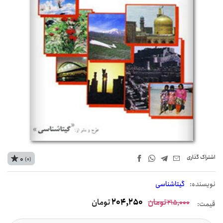
اشتراک‌ گذاری
0
(0)
نويسنده:
گیتاشناسی
تومان
204,250
تومان
215,000
قیمت: