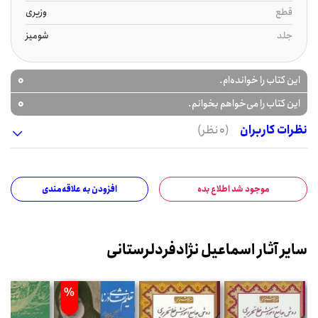
قطع
وزیری
جلد
شومیز
0
این کتاب را خوانده‌ام.
0
این کتاب را می‌خواهم بخوانم.
نظرات کاربران
(0 نظر)
موجود شد اطلاع بده
افزودن به علاقه‌مندی
سایر آثار اسماعیل نژادفردلرستانی
%