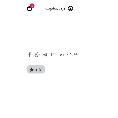
0
ورود/عضویت
اشتراک‌ گذاری
0
(0)