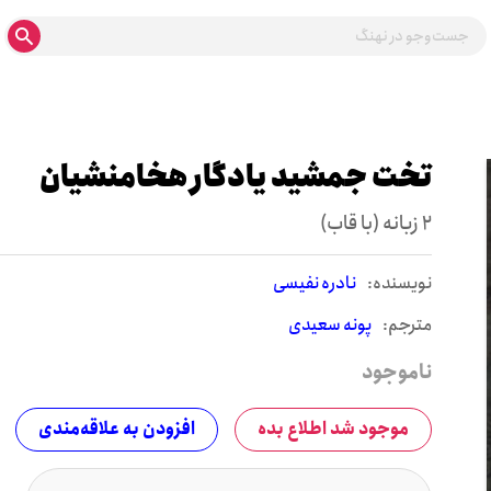
تخت جمشید یادگار هخامنشیان
2 زبانه (با قاب)
نويسنده:
نادره نفیسی
مترجم:
پونه سعیدی
ناموجود
موجود شد اطلاع بده
افزودن به علاقه‌مندی