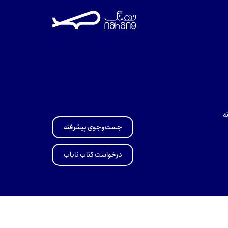
ه
جست‌وجوی پیشرفته
درخواست کتاب نایاب