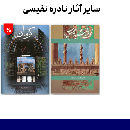
سایر آثار نادره نفیسی
%
تومان
تومان