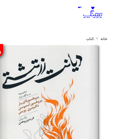
خانه
کتاب
%