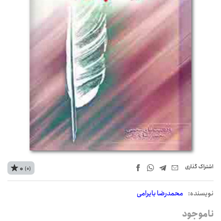
اشتراک‌ گذاری
0
(0)
نويسنده:
محمدرضا بایرامی
ناموجود