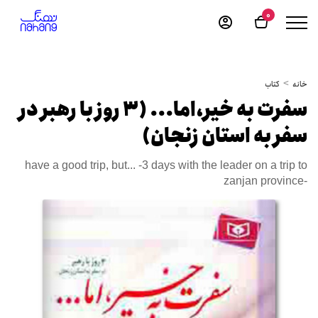
0
خانه
کتاب
سفرت به خیر،اما... (3 روز با رهبر در
سفر به استان زنجان)
have a good trip, but... -3 days with the leader on a trip to
zanjan province-