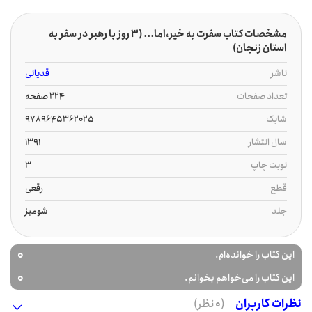
مشخصات کتاب سفرت به خیر،اما... (3 روز با رهبر در سفر به
استان زنجان)
ناشر
قدیانی
تعداد صفحات
224 صفحه
شابک
9789645362025
سال انتشار
1391
نوبت چاپ
3
قطع
رقعی
جلد
شومیز
0
این کتاب را خوانده‌ام.
0
این کتاب را می‌خواهم بخوانم.
نظرات کاربران
(0 نظر)