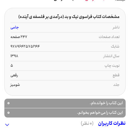
مشخصات کتاب فراسوی نیک و بد (درآمدی بر فلسفه ی آینده)
ناشر
جامی
تعداد صفحات
247 صفحه
شابک
9789642575244
سال انتشار
1398
نوبت چاپ
5
قطع
رقعی
جلد
شومیز
0
این کتاب را خوانده‌ام.
0
این کتاب را می‌خواهم بخوانم.
نظرات کاربران
(0 نظر)