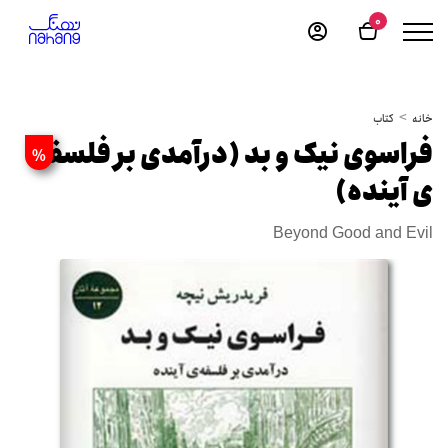
0
خانه
کتاب
فراسوی نیک و بد (درآمدی بر فلسفه
%
ی آینده)
Beyond Good and Evil