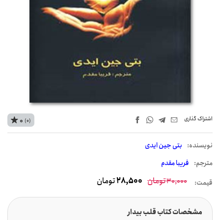
اشتراک‌ گذاری
0
(0)
نويسنده:
بتی جین ایدی
مترجم:
فریبا مقدم
تومان
28,500
تومان
30,000
قیمت:
مشخصات کتاب قلب بیدار