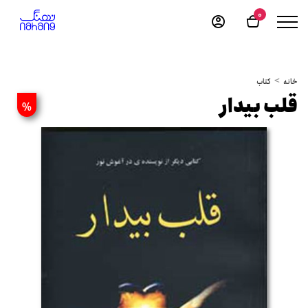
0
خانه
کتاب
قلب بیدار
%