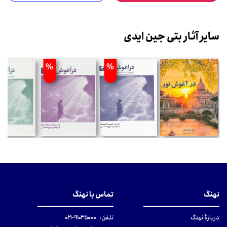
سایر آثار بتی جین ایدی
%
%
نهنگ
تماس با نهنگ
دربارهٔ نهنگ
تلفن:
۹۱۰۳۵۰۰۰-۰۲۱