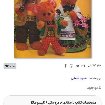
اشتراک‌ گذاری
0
(0)
نويسنده:
حمید عاملی
ناموجود
مشخصات کتاب داستانهای عروسکی 9 (گیسو طلا)