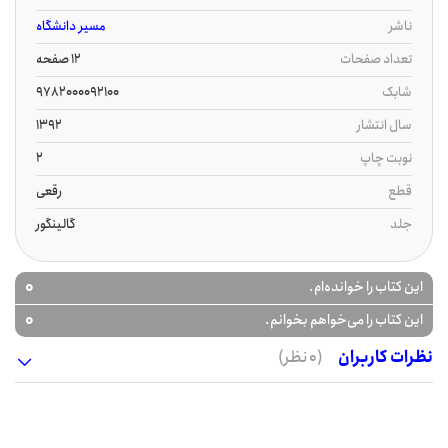
ناشر
مسیر دانشگاه
تعداد صفحات
12 صفحه
شابک
9782000092100
سال انتشار
1392
نوبت چاپ
2
قطع
رقعی
جلد
گالینگور
0
این کتاب را خوانده‌ام.
0
این کتاب را می‌خواهم بخوانم.
نظرات کاربران
(0 نظر)