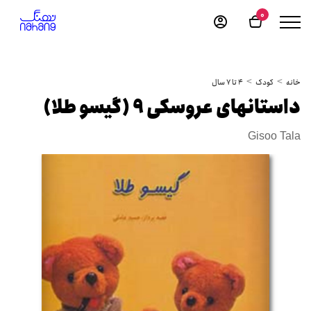
0
خانه
کودک
4 تا 7 سال
داستانهای عروسکی 9 (گیسو طلا)
Gisoo Tala