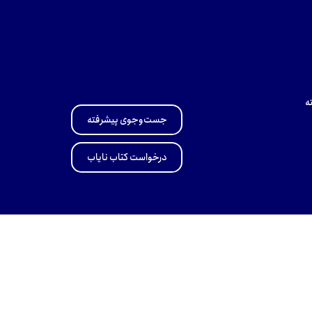
ه
جست‌وجوی پیشرفته
درخواست کتاب نایاب