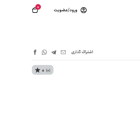
0
ورود/عضویت
اشتراک‌ گذاری
0
(0)