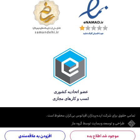
تمامی حقوق برای شرکت ایده‌پردازان اقیانوس بی‌کران محفوظ است.
طراحی و توسعه وبسایت توسط گروه ماز
موجود شد اطلاع بده
افزودن به علاقه‌مندی