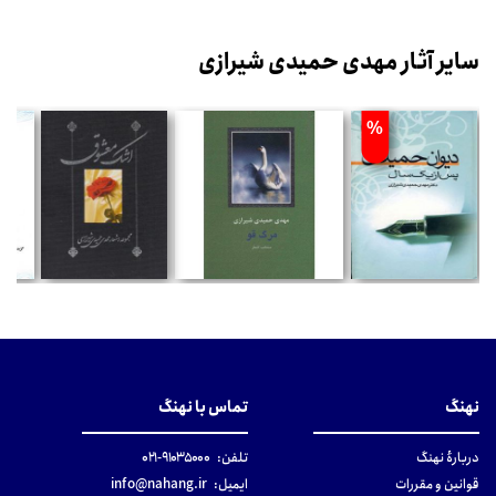
سایر آثار مهدی حمیدی شیرازی
%
نهنگ
تماس با نهنگ
دربارهٔ نهنگ
تلفن:
۹۱۰۳۵۰۰۰-۰۲۱
قوانین و مقررات
ایمیل:
info@nahang.ir