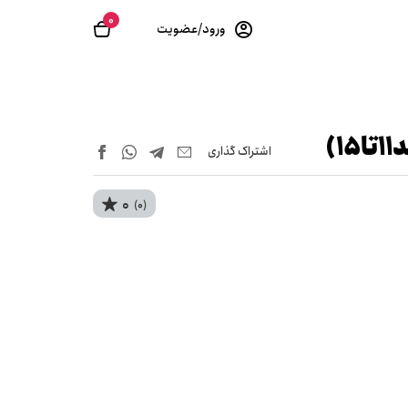
0
ورود/عضویت
)
اشتراک‌ گذاری
0
(0)