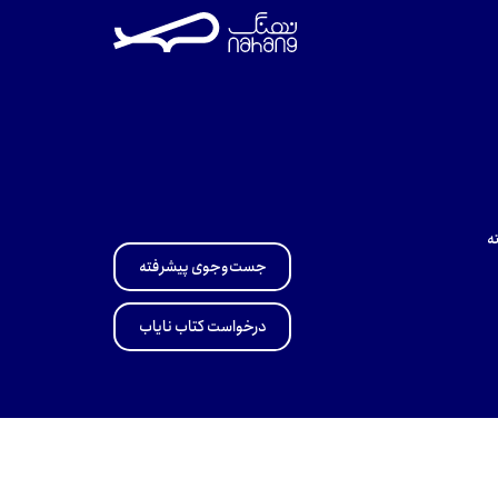
ه
جست‌وجوی پیشرفته
درخواست کتاب نایاب