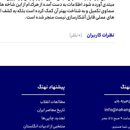
مبتدی آورده شود اطلاعات به دست آمده از هرکدام از این شاخه ها ن
سماوی تکمیل و به شناخت بهتر آن کمک کرده است بلکه به کشف ا
های عملی قابل آشکارسازی نیست منجر شده است.
نظرات کاربران
(0 نظر)
نهنگ
پیشنهاد نهنگ
۹۱۰۳۵۰۰
مطالعات انقلاب
info@nahang
تاریخ معاصر ایران
تجدید چاپی‌ها
ح تا ۵ عصر
منتخبی از ادبیات انگلستان
 شما هستیم.