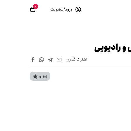
0
ورود/عضویت
و رادیویی
اشتراک‌ گذاری
0
(0)