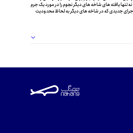
ه تنها یافته های شاخه های دیگر نجوم را در مورد یک جرم
جرای جدیدی که در شاخه های دیگر به لحاظ محدودیت