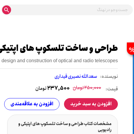
طراحی و ساخت تلسکوپ های اپتیکی 
design and construction of optical and radio telescopes
نويسنده:
سعدالله نصیری قیداری
250,000
تومان
237,500
تومان
قیمت:
افزودن به سبد خرید
افزودن به علاقه‌مندی
مشخصات کتاب طراحی و ساخت تلسکوپ های اپتیکی و
رادیویی