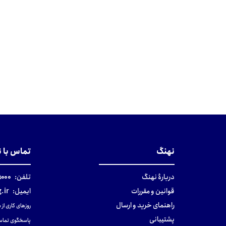
نهنگ
تماس با 
دربارهٔ نهنگ
تلفن:
۰-۰۲۱
قوانین و مقررات
ایمیل:
.ir
راهنمای خرید و ارسال
روزهای کاری از ساعت ۹ صب
پشتیبانی
پاسخگوی تماس