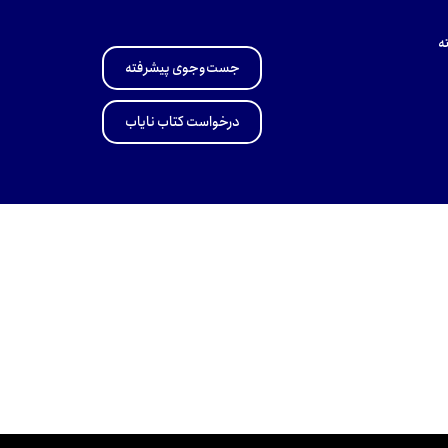
ه
جست‌وجوی پیشرفته
درخواست کتاب نایاب