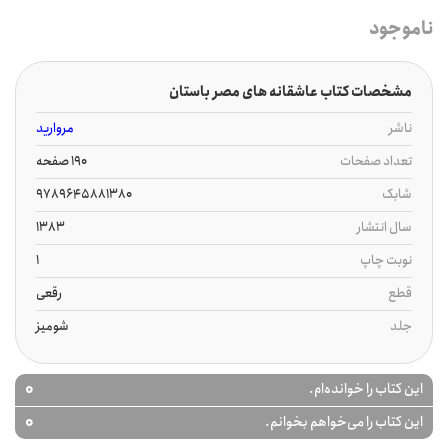
ناموجود
مشخصات کتاب عاشقانه های مصر باستان
ناشر
مروارید
تعداد صفحات
190 صفحه
شابک
9789645881380
سال انتشار
1383
نوبت چاپ
1
قطع
رقعی
جلد
شومیز
0
این کتاب را خوانده‌ام.
0
این کتاب را می‌خواهم بخوانم.