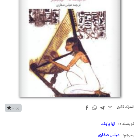
اشتراک‌ گذاری
0
(0)
نويسنده:
ازرا پاوند
مترجم:
عباس صفاری