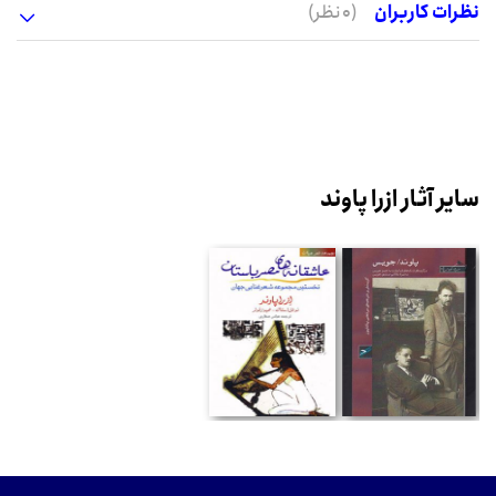
نظرات کاربران
(0 نظر)
سایر آثار ازرا پاوند