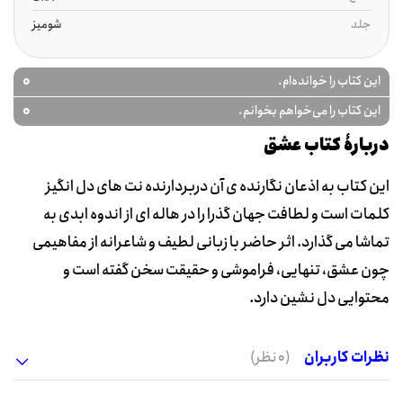
جلد
شومیز
0
این کتاب را خوانده‌ام.
0
این کتاب را می‌خواهم بخوانم.
دربارۀ کتاب عشق
این کتاب به اذعان نگارنده ی آن دربردارنده نت های دل انگیز
کلمات است و لطافت جهان گذرا را در هاله ای از اندوه ابدی به
تماشا می گذارد. اثر حاضر با زبانی لطیف و شاعرانه از مفاهیمی
چون عشق، تنهایی، فراموشی و حقیقت سخن گفته است و
محتوایی دل نشین دارد.
نظرات کاربران
(0 نظر)