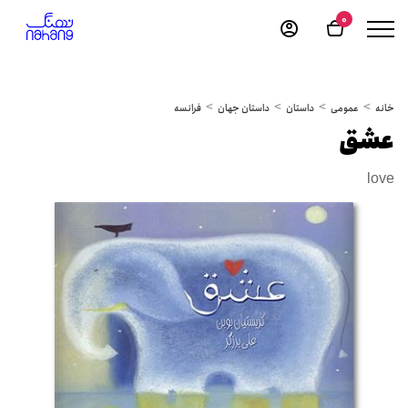
0
خانه
عمومی
داستان
داستان جهان
فرانسه
عشق
love