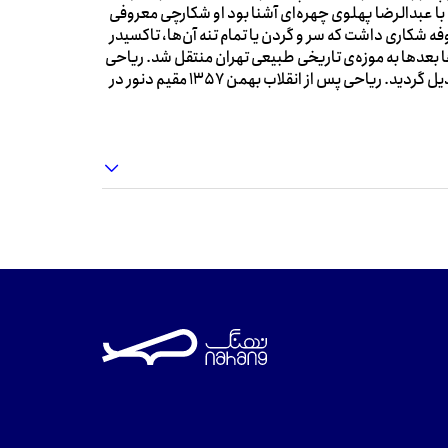
با عبدالرضا پهلوی چهره‌ای آشنا بود او شکارچی معروفی
فه شکاری داشت که سر و گردن یا تمام تنه آن‌ها، تاکسیدر
ا بعدها به موزه‌ی تاریخی طبیعی تهران منتقل شد. ریاحی
موسس کانون شکار ایران بود که بعدها به سازمان محیط زیست تبدیل گردید. ریاحی پس از انقلاب بهمن 1357 مقیم دنور در