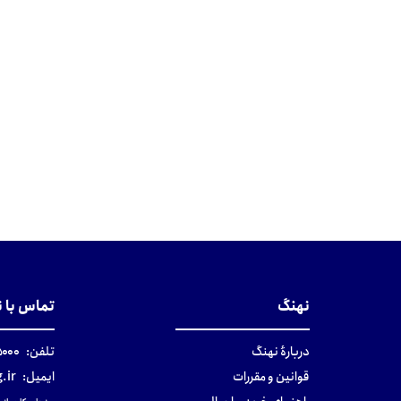
نهنگ
تماس با 
دربارهٔ نهنگ
تلفن:
۰-۰۲۱
قوانین و مقررات
ایمیل:
.ir