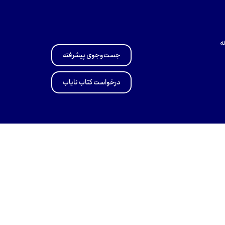
ه
جست‌وجوی پیشرفته
درخواست کتاب نایاب