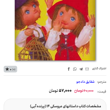
اشتراک‌ گذاری
0
(0)
مترجم:
شقایق دادجو
تومان
57,000
تومان
60,000
قیمت:
مشخصات کتاب داستانهای عروسکی 14 (پرنده آبی)