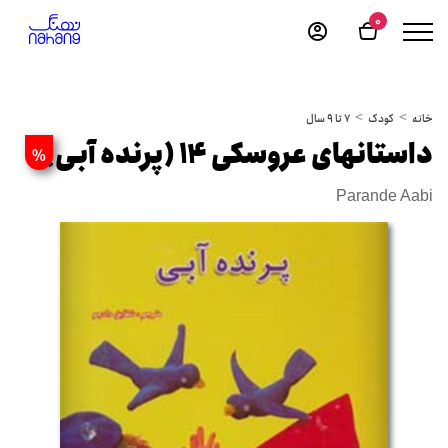
0
خانه
کودک
7 تا 9 سال
داستانهای عروسکی 14 (پرنده آبی)
%
Parande Aabi