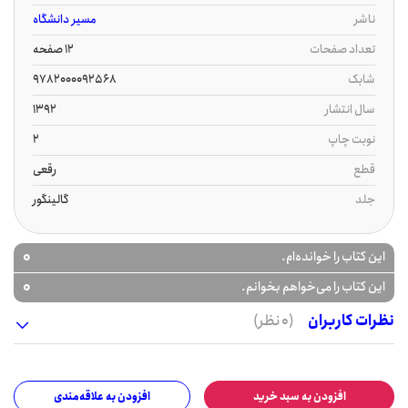
ناشر
مسیر دانشگاه
تعداد صفحات
12 صفحه
شابک
9782000092568
سال انتشار
1392
نوبت چاپ
2
قطع
رقعی
جلد
گالینگور
0
این کتاب را خوانده‌ام.
0
این کتاب را می‌خواهم بخوانم.
نظرات کاربران
(0 نظر)
افزودن به سبد خرید
افزودن به علاقه‌مندی