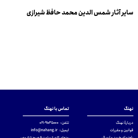
سایر آثار شمس الدین محمد حافظ شیرازی
نهنگ
تماس با نهنگ
دربارهٔ نهنگ
تلفن:
۹۱۰۳۵۰۰۰-۰۲۱
قوانین و مقررات
ایمیل:
info@nahang.ir
راهنمای خرید و ارسال
روزهای کاری از ساعت ۹ صبح تا ۵ عصر