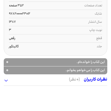
تعداد صفحات
352 صفحه
شابک
9782000023012
سال انتشار
1387
نوبت چاپ
3
قطع
رقعی
جلد
گالینگور
0
این کتاب را خوانده‌ام.
0
این کتاب را می‌خواهم بخوانم.
نظرات کاربران
(0 نظر)