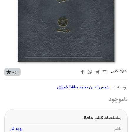
اشتراک‌ گذاری
0
(0)
نويسنده:
شمس الدین محمد حافظ شیرازی
ناموجود
مشخصات کتاب حافظ
ناشر
روزنه کار