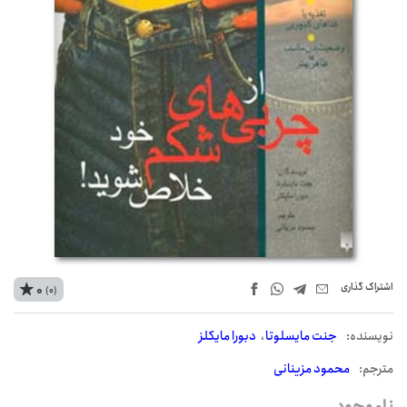
اشتراک‌ گذاری
0
(0)
نويسنده:
جنت مایسلوتا
دبورا مایکلز
مترجم:
محمود مزینانی
ناموجود