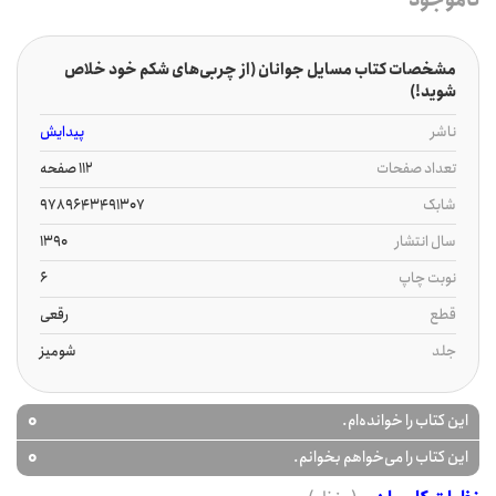
مشخصات کتاب مسایل جوانان (از چربی‌های شکم خود خلاص
شوید!)
ناشر
پیدایش
تعداد صفحات
112 صفحه
شابک
9789643491307
سال انتشار
1390
نوبت چاپ
6
قطع
رقعی
جلد
شومیز
0
این کتاب را خوانده‌ام.
0
این کتاب را می‌خواهم بخوانم.