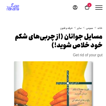
0
خانه
عمومی
سایر
حرفه و فنون
مسایل جوانان (از چربی‌های شکم
خود خلاص شوید!)
Get rid of your gut