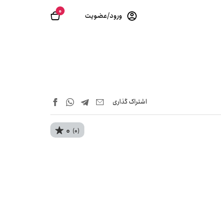
0
ورود/عضویت
اشتراک‌ گذاری
0
(0)