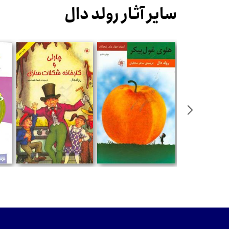
سایر آثار رولد دال
تومان
تومان