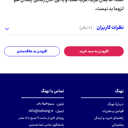
لزوما بد نیست.
نظرات کاربران
(0 نظر)
افزودن به سبد خرید
افزودن به علاقه‌مندی
نهنگ
تماس با نهنگ
دربارهٔ نهنگ
تلفن:
۹۱۰۳۵۰۰۰-۰۲۱
قوانین و مقررات
ایمیل:
info@nahang.ir
راهنمای خرید و ارسال
روزهای کاری از ساعت ۹ صبح تا ۵ عصر
پشتیبانی
پاسخگوی تماس شما هستیم.