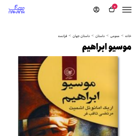
0
خانه
عمومی
داستان
داستان جهان
فرانسه
موسیو ابراهیم