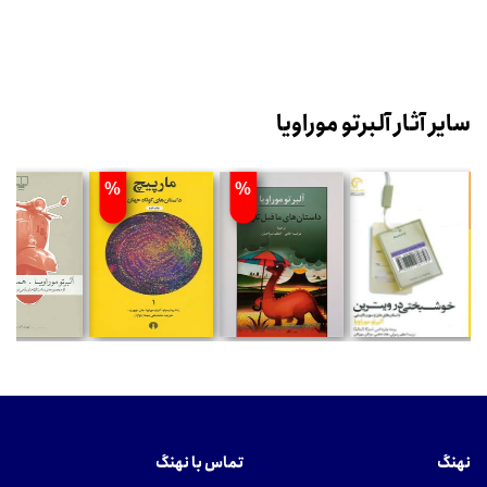
سایر آثار آلبرتو موراویا
%
%
نهنگ
تماس با نهنگ