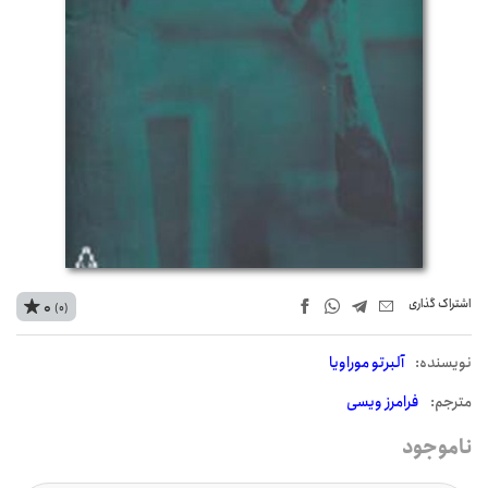
اشتراک‌ گذاری
0
(0)
نويسنده:
آلبرتو موراویا
مترجم:
فرامرز ویسی
ناموجود