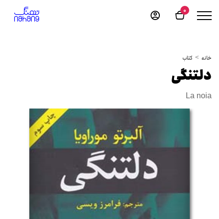
0
خانه
کتاب
دلتنگی
La noia