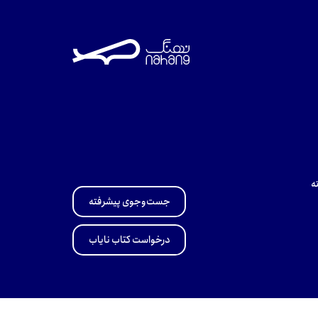
تومان
تومان
تو
ه
جست‌وجوی پیشرفته
درخواست کتاب نایاب