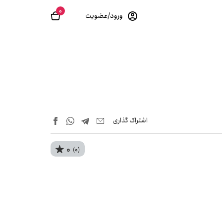
0
ورود/عضویت
اشتراک‌ گذاری
0
(0)