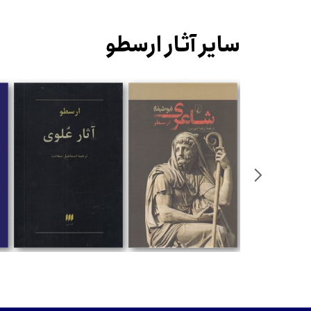
سایر آثار ارسطو