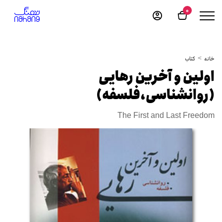
0
خانه
کتاب
اولین و آخرین رهایی
(روانشناسی،فلسفه)
The First and Last Freedom