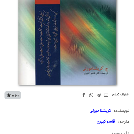
اشتراک‌ گذاری
0
(0)
نويسنده:
کریشنا مورتی
مترجم:
قاسم کبیری
ناموجود