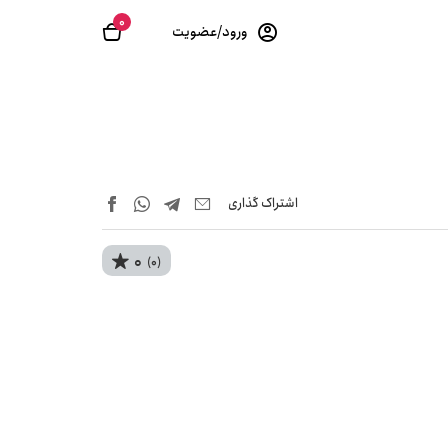
0
ورود/عضویت
اشتراک‌ گذاری
0
(0)