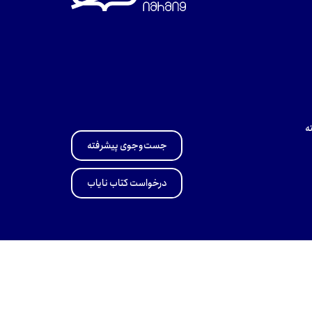
ه
جست‌وجوی پیشرفته
درخواست کتاب نایاب