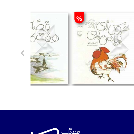
%
%
تومان
تومان