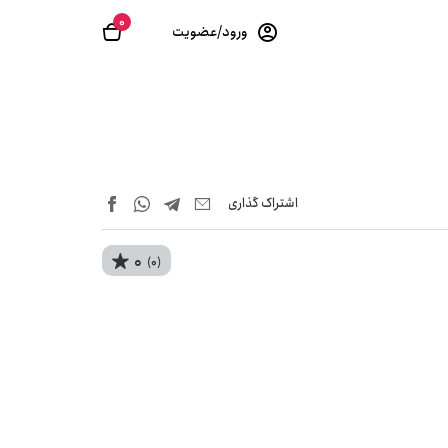
0
ورود/عضویت
اشتراک‌ گذاری
0
(0)