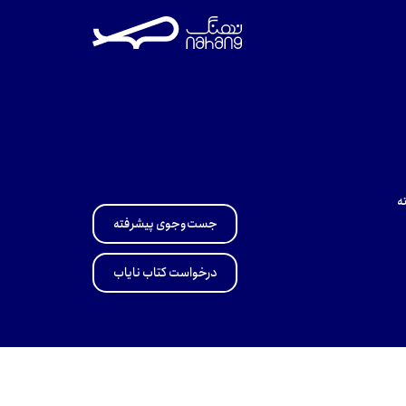
ه
جست‌وجوی پیشرفته
درخواست کتاب نایاب