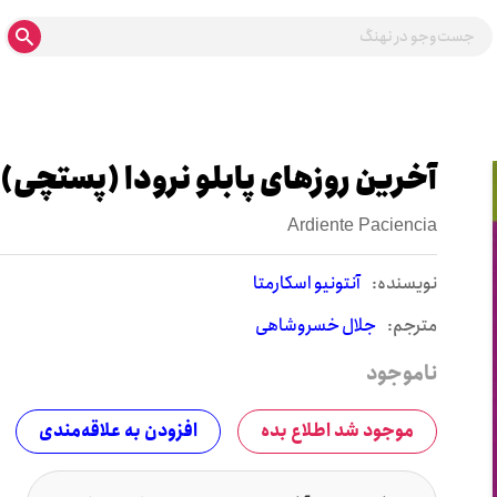
آخرین روزهای پابلو نرودا (پستچی)
Ardiente Paciencia
نويسنده:
آنتونیو اسکارمتا
مترجم:
جلال خسروشاهی
ناموجود
موجود شد اطلاع بده
افزودن به علاقه‌مندی