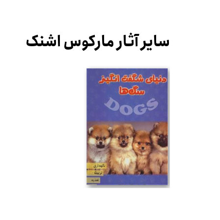
سایر آثار مارکوس اشنک