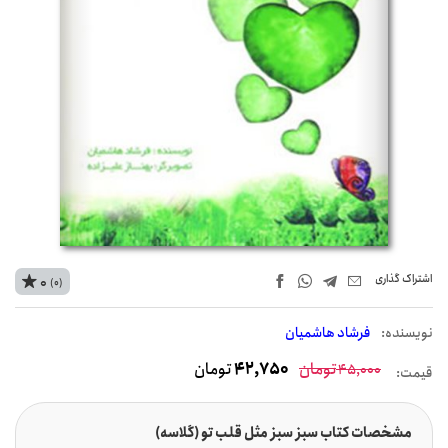
اشتراک‌ گذاری
0
(0)
نويسنده:
فرشاد هاشمیان
تومان
42,750
تومان
45,000
قیمت:
مشخصات کتاب سبز سبز مثل قلب تو (گلاسه)