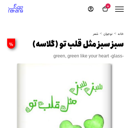
0
خانه
نوجوان
شعر
سبز سبز مثل قلب تو (گلاسه)
%
green, green like your heart -glass-