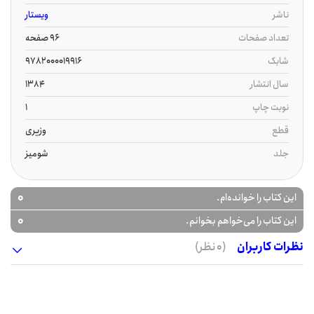
ناشر
ویستار
تعداد صفحات
96 صفحه
شابک
9782000019916
سال انتشار
1384
نوبت چاپ
1
قطع
وزیری
جلد
شومیز
0
این کتاب را خوانده‌ام.
0
این کتاب را می‌خواهم بخوانم.
نظرات کاربران
(0 نظر)