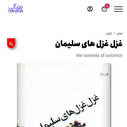
0
خانه
کتاب
غزل غزل های سلیمان
%
the sonnets of solomon