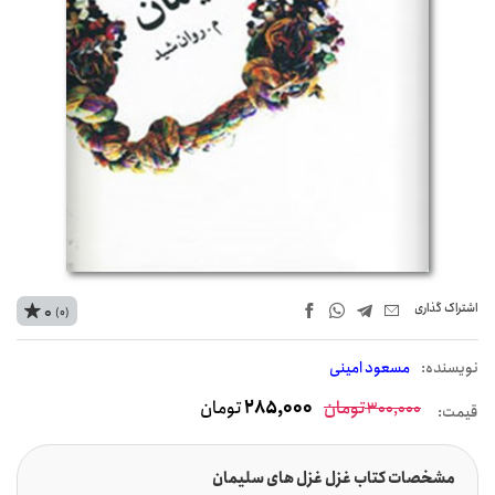
اشتراک‌ گذاری
0
(0)
نويسنده:
مسعود امینی
تومان
285,000
تومان
300,000
قیمت:
مشخصات کتاب غزل غزل های سلیمان