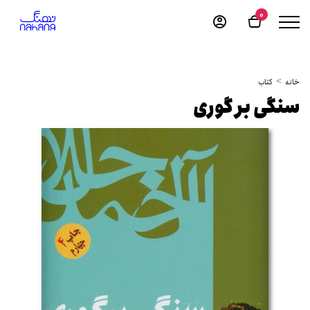
0
خانه
کتاب
سنگی بر گوری