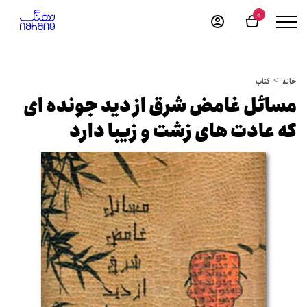
0
خانه
کتاب
مسائل غامض شرق از دید جونده ای
که عادت های زشت و زیبا دارد