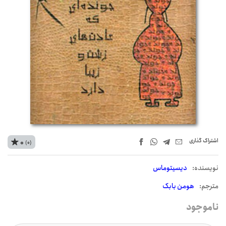
اشتراک‌ گذاری
0
(0)
نويسنده:
دیسیتوماس
مترجم:
هومن بابک
ناموجود