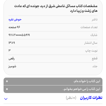
مشخصات کتاب مسائل غامض شرق از دید جونده ای که عادت
های زشت و زیبا دارد
ناشر
حوض نقره
تعداد صفحات
96 صفحه
شابک
9782000055419
سال انتشار
1389
نوبت چاپ
3
قطع
رقعی
جلد
شومیز
0
این کتاب را خوانده‌ام.
0
این کتاب را می‌خواهم بخوانم.
نظرات کاربران
(0 نظر)