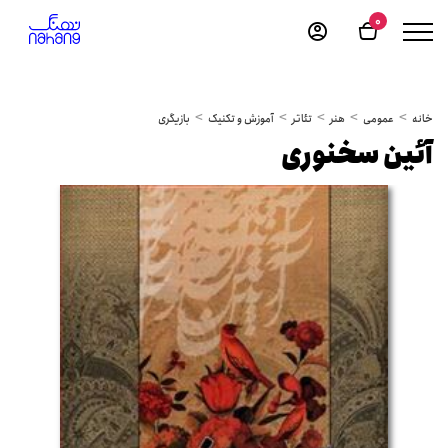
0
خانه
عمومی
هنر
تئاتر
آموزش و تکنیک
بازیگری
آئین سخنوری