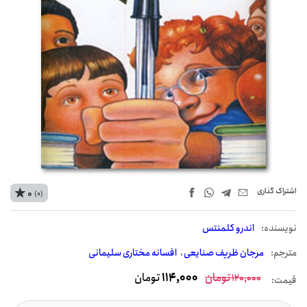
اشتراک‌ گذاری
0
(0)
نويسنده:
اندرو کلمنتس
مترجم:
مرجان ظریف صنایعی
افسانه مختاری سلیمانی
تومان
114,000
تومان
120,000
قیمت: