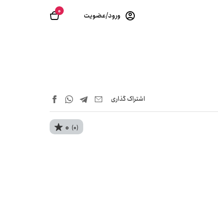
0
ورود/عضویت
اشتراک‌ گذاری
0
(0)