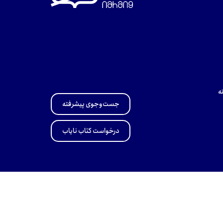
ه
جست‌وجوی پیشرفته
درخواست کتاب نایاب