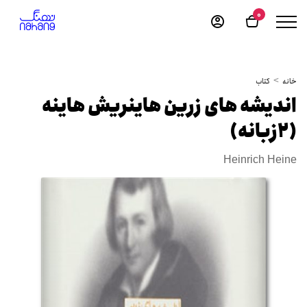
0
خانه
کتاب
اندیشه های زرین هاینریش هاینه
(2زبانه)
Heinrich Heine