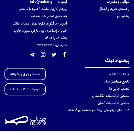
قوانین و مقررات
ایمیل:
info@nahang.ir
راهنمای خرید و ارسال
روزهای کاری از ساعت ۹ صبح تا ۵ عصر
پشتیبانی
پاسخگوی تماس شما هستیم.
آدرس دفتر مرکزی
:
تهران، میدان انقلاب
خیابان ژاندارمری، بین کارگر و منیری جاوید،
پلاک 121، واحد ۴.
کدپستی: 131465433۶
پیشنهاد نهنگ
جست‌وجوی پیشرفته
مطالعات انقلاب
تاریخ معاصر ایران
تجدید چاپی‌ها
درخواست کتاب نایاب
منتخبی از ادبیات انگلستان
منتخبی از ادبیات آلمان
کتاب‌های پرفروش نهنگ در هفته‌های گذشته