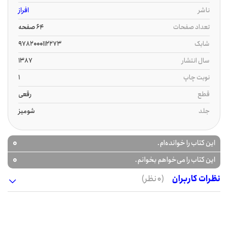
ناشر
افراز
تعداد صفحات
64 صفحه
شابک
9782000112273
سال انتشار
1387
نوبت چاپ
1
قطع
رقعی
جلد
شومیز
0
این کتاب را خوانده‌ام.
0
این کتاب را می‌خواهم بخوانم.
نظرات کاربران
(0 نظر)