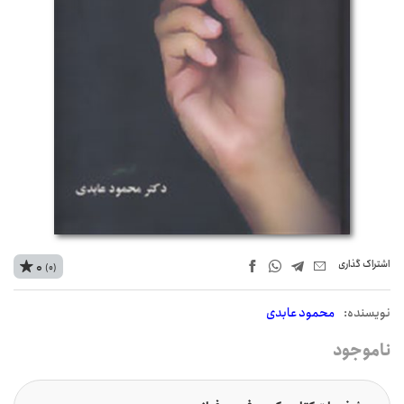
اشتراک‌ گذاری
0
(0)
نويسنده:
محمود عابدی
ناموجود