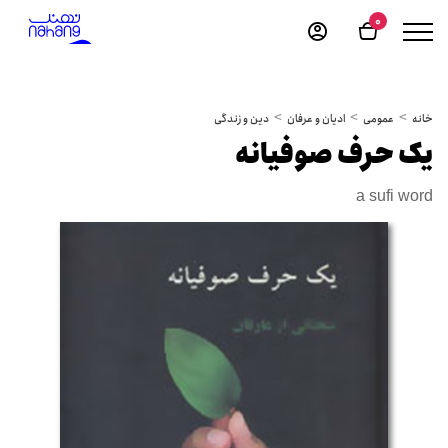
0
خانه
عمومی
ادیان و عرفان
دین و زندگی
یک حرف صوفیانه
a sufi word