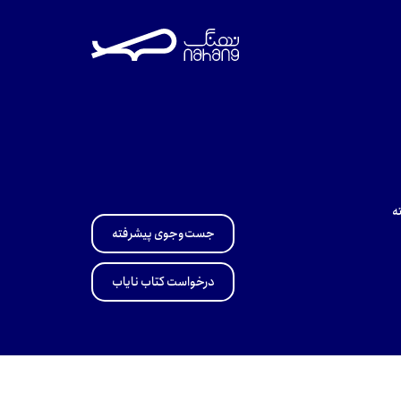
ه
جست‌وجوی پیشرفته
درخواست کتاب نایاب