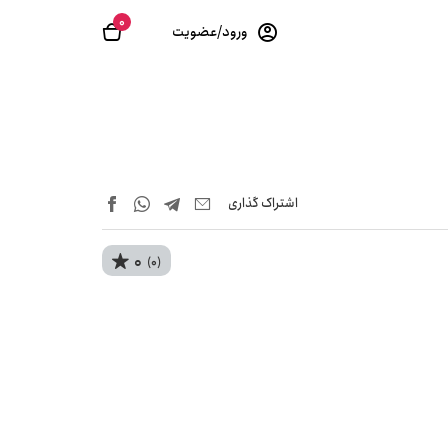
0
ورود/عضویت
اشتراک‌ گذاری
0
(0)