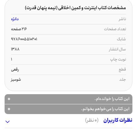
مشخصات کتاب اینترنت و کمین اخلاقی (نیمه پنهان قدرت)
ناشر
دانژه
تعداد صفحات
216 صفحه
شابک
9786005510201
سال انتشار
1388
نوبت چاپ
1
قطع
رقعی
جلد
شومیز
0
این کتاب را خوانده‌ام.
0
این کتاب را می‌خواهم بخوانم.
نظرات کاربران
(0 نظر)