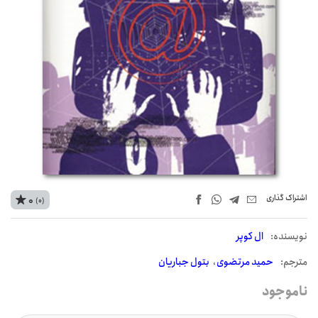
اشتراک‌ گذاری
0
(0)
نويسنده:
ال کوپر
مترجم:
حمید مرتضوی
بتول جباریان
ناموجود